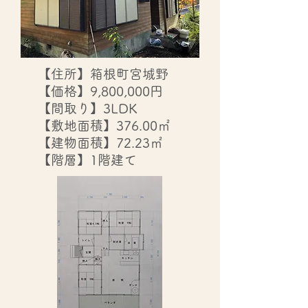
【住所】箱根町宮城野
【価格】9,800,000円
【間取り】3LDK
【敷地面積】376.00㎡
【建物面積】72.23㎡
【階層】1階建て