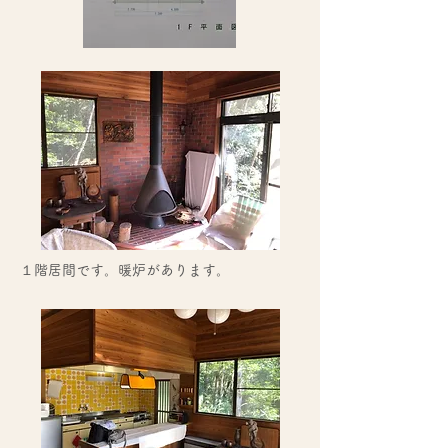
１階居間です。暖炉があります。