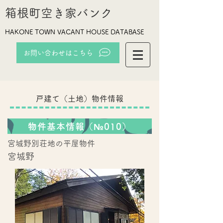
箱根町空き家バンク
HAKONE TOWN VACANT HOUSE DATABASE
お問い合わせはこちら
戸建て（土地）物件情報
物件基本情報（№010）
宮城野別荘地の平屋物件
宮城野