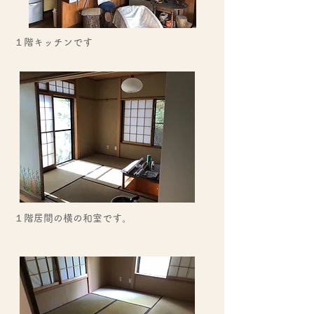
１階​キッチンです
１階居間の横の和室です。