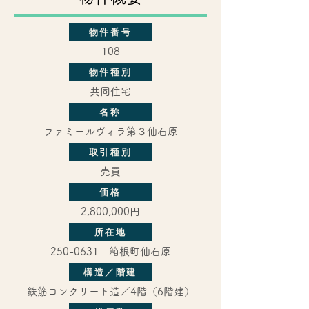
物件番号
108
物件種別
共同住宅
名称
ファミールヴィラ第３仙石原
取引種別
売買
価格
2,800,000円
所在地
250-0631
箱根町仙石原
構造／階建
鉄筋コンクリート造／4階（6階建）