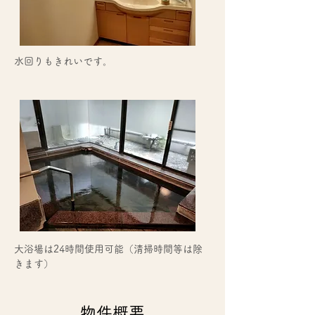
水回りもきれいです。
大浴場は24時間使用可能（清掃時間等は除
きます）
物件概要