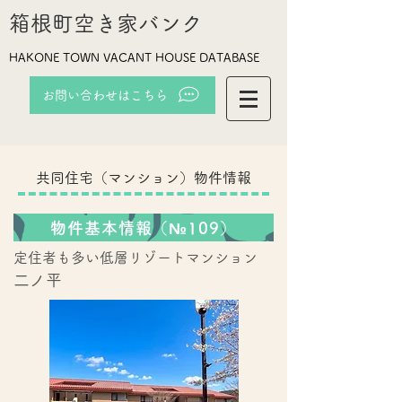
箱根町空き家バンク
HAKONE TOWN VACANT HOUSE DATABASE
お問い合わせはこちら
共同住宅（マンション）物件情報
物件基本情報（№109）
定住者も多い低層リゾートマンション
​二ノ平